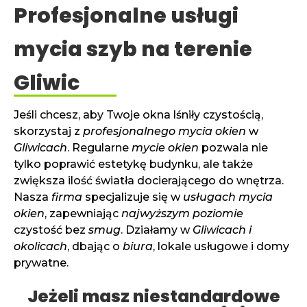
Profesjonalne usługi
mycia szyb na terenie
Gliwic
Jeśli chcesz, aby Twoje okna lśniły czystością,
skorzystaj z
profesjonalnego mycia okien
w
Gliwicach
. Regularne
mycie okien
pozwala nie
tylko poprawić estetykę budynku, ale także
zwiększa ilość światła docierającego do wnętrza.
Nasza
firma
specjalizuje się w
usługach mycia
okien
, zapewniając
najwyższym poziomie
czystość bez
smug
. Działamy w
Gliwicach i
okolicach
, dbając o
biura
, lokale usługowe i domy
prywatne.
Jeżeli masz niestandardowe