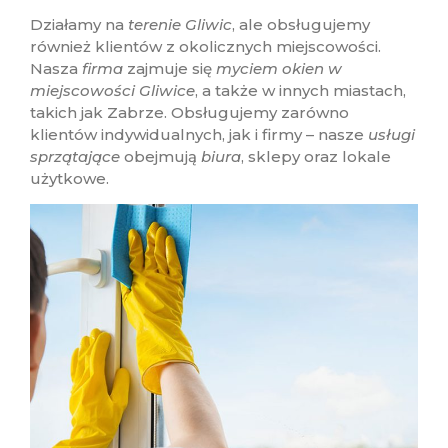
Działamy na
terenie Gliwic
, ale obsługujemy
również klientów z okolicznych miejscowości.
Nasza
firma
zajmuje się
myciem okien w
miejscowości Gliwice
, a także w innych miastach,
takich jak Zabrze. Obsługujemy zarówno
klientów indywidualnych, jak i firmy – nasze
usługi
sprzątające
obejmują
biura
, sklepy oraz lokale
użytkowe.