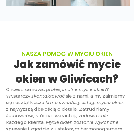
NASZA POMOC W MYCIU OKIEN
Jak zamówić mycie
okien w Gliwicach?
Chcesz zamówić
profesjonalne mycie okien
?
Wystarczy
skontaktować
się z nami, a my zajmiemy
się resztą! Nasza
firma
świadczy usługi mycia okien
z najwyższą dbałością o detale. Zatrudniamy
fachowców
, którzy gwarantują
zadowolenie
każdego klienta.
Mycie okien zostanie wykonane
sprawnie i zgodnie z ustalonym harmonogramem.