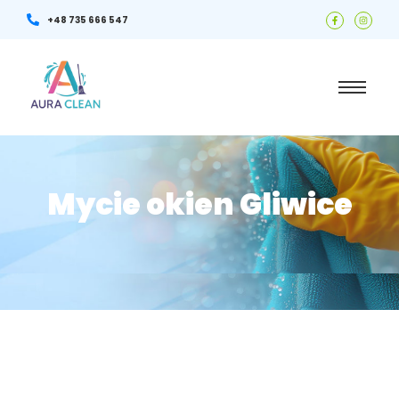
+48 735 666 547
Mycie okien Gliwice