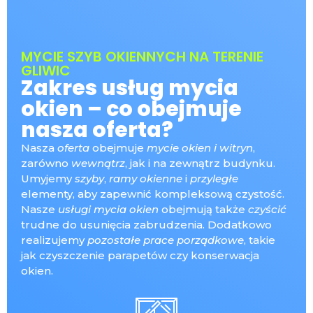
MYCIE SZYB OKIENNYCH NA TERENIE
GLIWIC
Zakres usług mycia
okien – co obejmuje
nasza oferta?
Nasza
oferta
obejmuje
mycie okien i witryn
,
zarówno
wewnątrz
, jak i na zewnątrz budynku.
Umyjemy
szyby
,
ramy okienne
i
przyległe
elementy, aby zapewnić kompleksową czystość.
Nasze
usługi mycia okien
obejmują także
czyścić
trudne do usunięcia zabrudzenia. Dodatkowo
realizujemy
pozostałe prace porządkowe
, takie
jak czyszczenie parapetów czy konserwacja
okien.