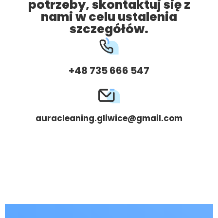
potrzeby, skontaktuj się z
nami w celu ustalenia
szczegółów.
+48 735 666 547
auracleaning.gliwice@gmail.com