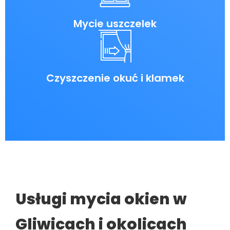
Mycie uszczelek
Czyszczenie okuć i klamek
Usługi mycia okien w
Gliwicach i okolicach