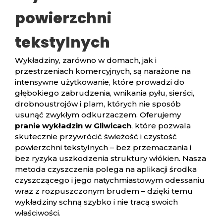
powierzchni
tekstylnych
Wykładziny, zarówno w domach, jak i
przestrzeniach komercyjnych, są narażone na
intensywne użytkowanie, które prowadzi do
głębokiego zabrudzenia, wnikania pyłu, sierści,
drobnoustrojów i plam, których nie sposób
usunąć zwykłym odkurzaczem. Oferujemy
pranie wykładzin w Gliwicach
, które pozwala
skutecznie przywrócić świeżość i czystość
powierzchni tekstylnych – bez przemaczania i
bez ryzyka uszkodzenia struktury włókien. Nasza
metoda czyszczenia polega na aplikacji środka
czyszczącego i jego natychmiastowym odessaniu
wraz z rozpuszczonym brudem – dzięki temu
wykładziny schną szybko i nie tracą swoich
właściwości.