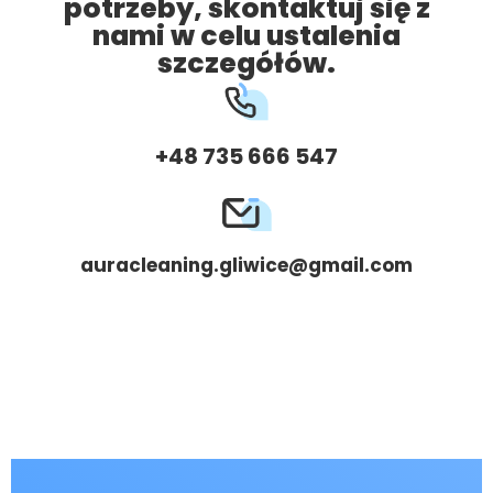
potrzeby, skontaktuj się z
nami w celu ustalenia
szczegółów.
+48 735 666 547
auracleaning.gliwice@gmail.com