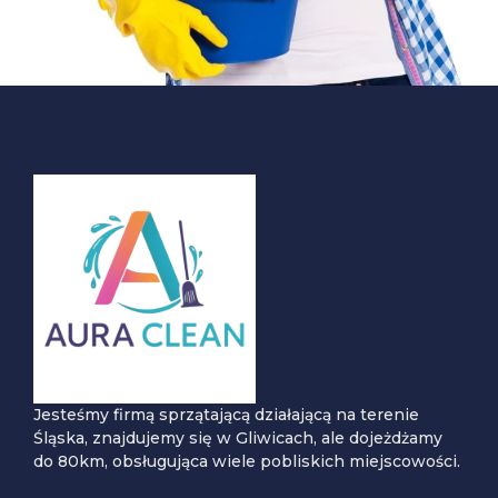
Jesteśmy firmą sprzątającą działającą na terenie
Śląska, znajdujemy się w Gliwicach, ale dojeżdżamy
do 80km, obsługująca wiele pobliskich miejscowości.