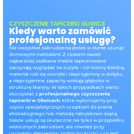
CZYSZCZENIE TAPICERKI GLIWICE
Kiedy warto zamówić
profesjonalną usługę?
Nie wszystkie zabrudzenia jesteś w stanie usunąć
domowymi metodami. Z czasem nawet
najbardziej zadbane meble tapicerowane
zaczynają wyglądać na zużyte – ich kolory bledną,
materiał robi się szorstki i nieprzyjemny w dotyku,
a nieprzyjemne zapachy wnikają głęboko w
strukturę tkaniny. W takich przypadkach warto
skorzystać z
profesjonalnego czyszczenia
tapicerki w Gliwicach
, które wykonujemy przy
użyciu specjalistycznych urządzeń do prania
ekstrakcyjnego lub metodą natryskowo-ssącą.
Nasze usługi są skuteczne nie tylko w przypadku
widocznych zabrudzeń, ale również przy
usuwaniu alergenów, roztoczy i kurzu – co jest