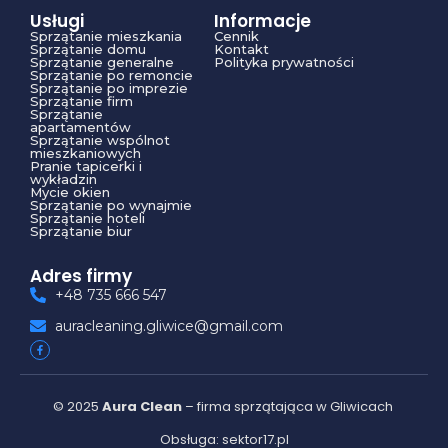
Usługi
Informacje
Sprzątanie mieszkania
Cennik
Sprzątanie domu
Kontakt
Sprzątanie generalne
Polityka prywatności
Sprzątanie po remoncie
Sprzątanie po imprezie
Sprzątanie firm
Sprzątanie
apartamentów
Sprzątanie wspólnot
mieszkaniowych
Pranie tapicerki i
wykładzin
Mycie okien
Sprzątanie po wynajmie
Sprzątanie hoteli
Sprzątanie biur
Adres firmy
+48 735 666 547
auracleaning.gliwice@gmail.com
© 2025
Aura Clean
– firma sprzątająca w Gliwicach
Obsługa: sektor17.pl