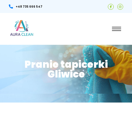
+48 735 666 547
Pranie tapicerki
Gliwice