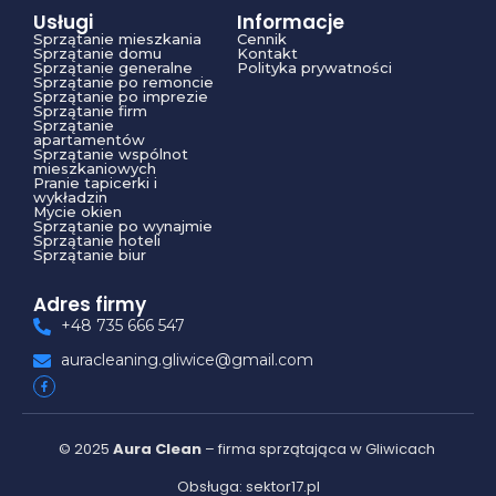
Usługi
Informacje
Sprzątanie mieszkania
Cennik
Sprzątanie domu
Kontakt
Sprzątanie generalne
Polityka prywatności
Sprzątanie po remoncie
Sprzątanie po imprezie
Sprzątanie firm
Sprzątanie
apartamentów
Sprzątanie wspólnot
mieszkaniowych
Pranie tapicerki i
wykładzin
Mycie okien
Sprzątanie po wynajmie
Sprzątanie hoteli
Sprzątanie biur
Adres firmy
+48 735 666 547
auracleaning.gliwice@gmail.com
© 2025
Aura Clean
– firma sprzątająca w Gliwicach
Obsługa: sektor17.pl