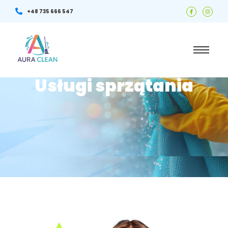
+48 735 666 547
Usługi sprzątania