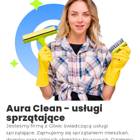
Aura Clean - usługi
sprzątające
Jesteśmy firmą z Gliwic świadczącą usługi
sprzątające. Zajmujemy się sprzątaniem mieszkań,
domów oraz różnych obiektów biurowych. Działamy