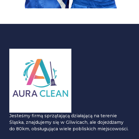
Jesteśmy firmą sprzątającą działającą na terenie
Śląska, znajdujemy się w Gliwicach, ale dojeżdżamy
do 80km, obsługująca wiele pobliskich miejscowości.