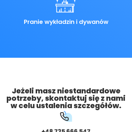
Pranie wykładzin i dywanów
Jeżeli masz niestandardowe
potrzeby, skontaktuj się z nami
w celu ustalenia szczegółów.
+48 735 666 547