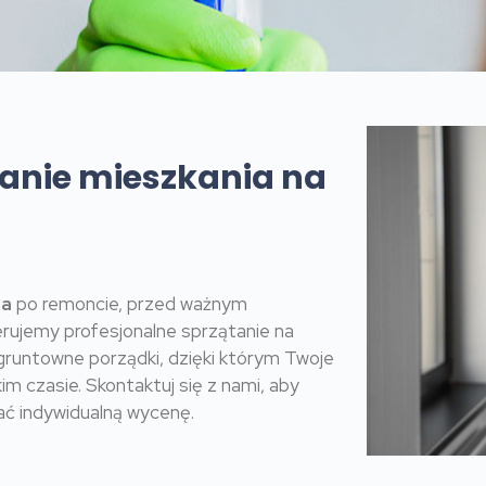
anie mieszkania na
ia
po remoncie, przed ważnym
ujemy profesjonalne sprzątanie na
gruntowne porządki, dzięki którym Twoje
im czasie. Skontaktuj się z nami, aby
ć indywidualną wycenę.