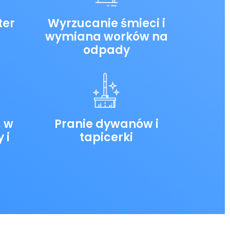
ter
Wyrzucanie śmieci i
wymiana worków na
odpady
, w
Pranie dywanów i
 i
tapicerki