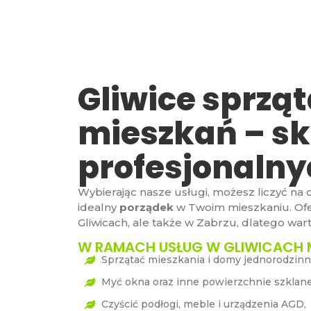
Gliwice sprzą
mieszkań – sk
profesjonalny
Wybierając nasze usługi, możesz liczyć na
idealny
porządek
w Twoim mieszkaniu. Ofer
Gliwicach, ale także w Zabrzu, dlatego war
W RAMACH USŁUG W GLIWICACH 
Sprzątać mieszkania i domy jednorodzinn
Myć okna oraz inne powierzchnie szklane
Czyścić podłogi, meble i urządzenia AGD,