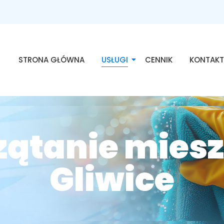
STRONA GŁÓWNA
USŁUGI
CENNIK
KONTAK
zątanie mies
Gliwice