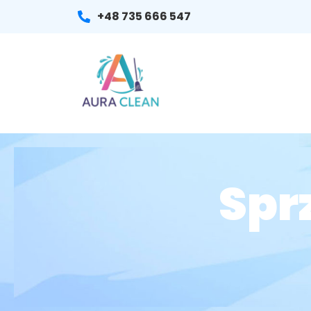
+48 735 666 547
Spr