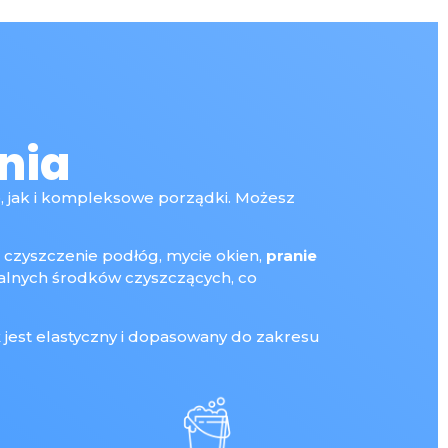
nia
, jak i kompleksowe porządki. Możesz
, czyszczenie podłóg, mycie okien,
pranie
nalnych środków czyszczących, co
k
jest elastyczny i dopasowany do zakresu