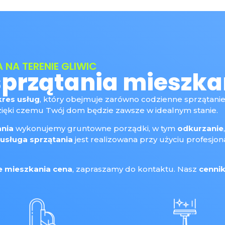
 NA TERENIE GLIWIC
sprzątania mieszka
kres usług
, który obejmuje zarówno codzienne sprzątanie
zięki czemu Twój dom będzie zawsze w idealnym stanie.
ania
wykonujemy gruntowne porządki, w tym
odkurzanie
usługa sprzątania
jest realizowana przy użyciu profesjo
e mieszkania cena
, zapraszamy do kontaktu. Nasz
cenni