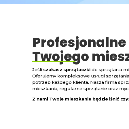
Profesjonalne 
Twojego mies
Jeśli
szukasz sprzątaczki
do sprzątania m
Oferujemy kompleksowe usługi sprzątania
potrzeb każdego klienta. Nasza firma sprz
mieszkania, regularne sprzątanie oraz mycie
Z nami Twoje mieszkanie będzie lśnić czy