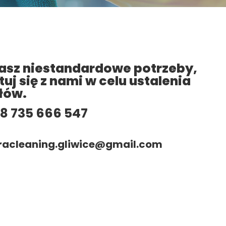
masz niestandardowe potrzeby,
uj się z nami w celu ustalenia
łów.
8 735 666 547
racleaning.gliwice@gmail.com