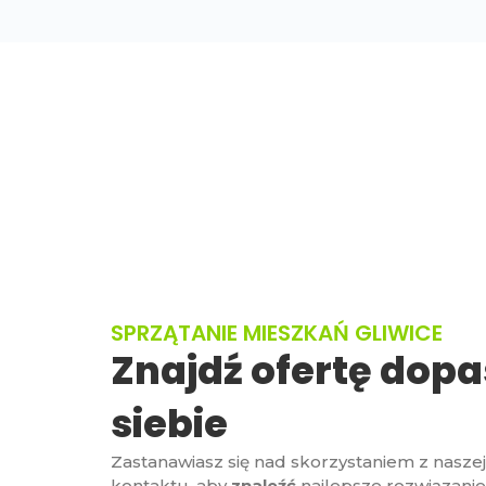
SPRZĄTANIE MIESZKAŃ GLIWICE
Znajdź ofertę dop
siebie
Zastanawiasz się nad skorzystaniem z nasze
kontaktu, aby
znaleźć
najlepsze rozwiązanie